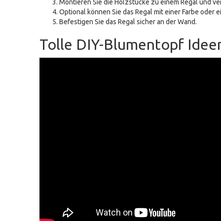
Montieren Sie die Holzstücke zu einem Regal und ver
Optional können Sie das Regal mit einer Farbe ode
Befestigen Sie das Regal sicher an der Wand.
Tolle DIY-Blumentopf Ideen