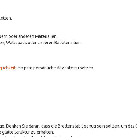
ketten.
bern oder anderen Materialien.
en, Wattepads oder anderen Badutensilien.
lichkeit
, ein paar persönliche Akzente zu setzen.
e. Denken Sie daran, dass die Bretter stabil genug sein sollten, um das
 glatte Struktur zu erhalten.