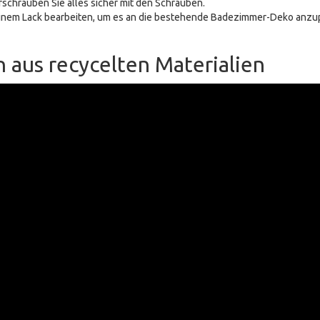
schrauben Sie alles sicher mit den Schrauben.
r einem Lack bearbeiten, um es an die bestehende Badezimmer-Deko anzu
 aus recycelten Materialien