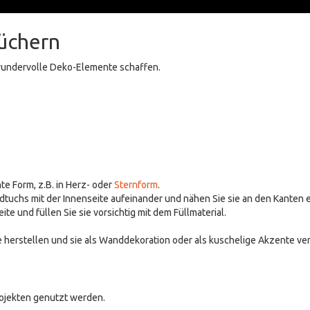
tüchern
 wundervolle Deko-Elemente schaffen.
e Form, z.B. in Herz- oder
Sternform
.
uchs mit der Innenseite aufeinander und nähen Sie sie an den Kanten ent
te und füllen Sie sie vorsichtig mit dem Füllmaterial.
 herstellen und sie als Wanddekoration oder als kuschelige Akzente v
rojekten genutzt werden.