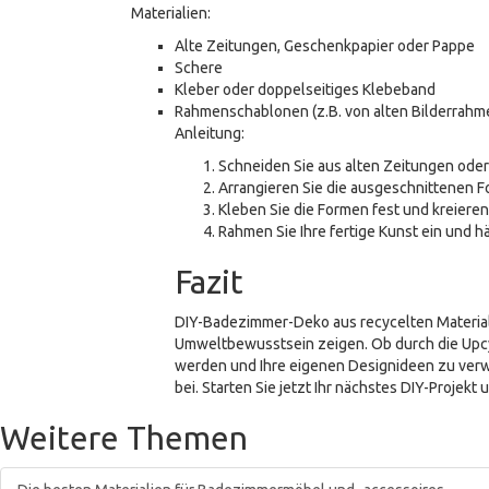
Materialien:
Alte Zeitungen, Geschenkpapier oder Pappe
Schere
Kleber oder doppelseitiges Klebeband
Rahmenschablonen (z.B. von alten Bilderrahm
Anleitung:
Schneiden Sie aus alten Zeitungen ode
Arrangieren Sie die ausgeschnittenen Fo
Kleben Sie die Formen fest und kreiere
Rahmen Sie Ihre fertige Kunst ein und h
Fazit
DIY-Badezimmer-Deko aus recycelten Materiali
Umweltbewusstsein zeigen. Ob durch die Upcyli
werden und Ihre eigenen Designideen zu verw
bei. Starten Sie jetzt Ihr nächstes DIY-Projek
Weitere Themen