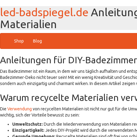
led-badspiegel.de
Anleitun
Materialien
Shop
Blog
Anleitungen für DIY-Badezimmer-
Das Badezimmer ist ein Raum, in dem wir uns täglich aufhalten und ent
Badezimmer-Deko nicht teuer sein! Mit ein wenig Kreativität und Geschi
sondern auch einzigartig und charmant wirken. In diesem Artikel zeigen 
Warum recycelte Materialien ve
Die
Verwendung
von recycelten Materialien ist nicht nur gut für die Um
wichtig, sich der Vorteile bewusst zu sein:
Umweltschutz:
Durch die Wiederverwendung von Materialien red
Einzigartigkeit:
Jedes DIY-Projekt wird durch die verwendeten Mat
Gesunde Umgebung:
Recycelte Materialien sind oft frei von sc