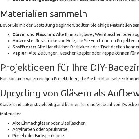
Materialien sammeln
Bevor Sie mit der Gestaltung beginnen, sollten Sie einige Materialien sam
Gläser und Flaschen:
Alte Einmachgläser, Weinflaschen oder so
Holzreste:
Reststücke von Holz, die Sie von früheren Projekten 
Stoffreste:
Alte Handtücher, Bettlaken oder Tischdecken können
Papier:
Alte Zeitungen, Geschenkpapier oder Pappe können fü
Projektideen für Ihre DIY-Bade
Nun kommen wir zu einigen Projektideen, die Sie leicht umsetzen könne
Upcycling von Gläsern als Aufbe
Gläser sind äußerst vielseitig und können für eine Vielzahl von Zweck
Materialien:
Alte Einmachgläser oder Glasflaschen
Acrylfarben oder Sprühfarbe
Pinsel oder Farbsprühdose