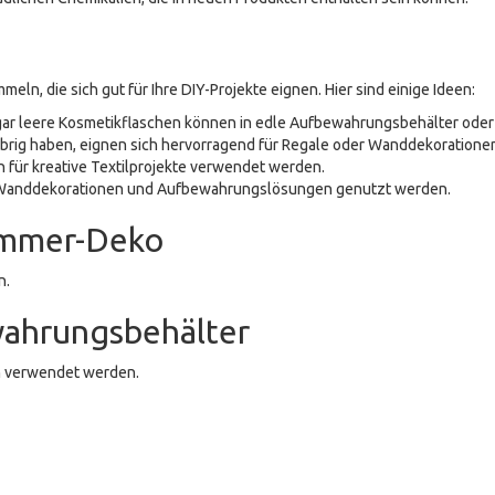
meln, die sich gut für Ihre DIY-Projekte eignen. Hier sind einige Ideen:
gar leere Kosmetikflaschen können in edle Aufbewahrungsbehälter ode
übrig haben, eignen sich hervorragend für Regale oder Wanddekoratione
 für kreative Textilprojekte verwendet werden.
r Wanddekorationen und Aufbewahrungslösungen genutzt werden.
zimmer-Deko
n.
wahrungsbehälter
en verwendet werden.