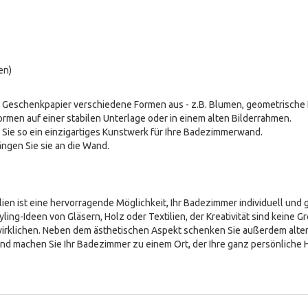
en)
r Geschenkpapier verschiedene Formen aus - z.B. Blumen, geometrische
rmen auf einer stabilen Unterlage oder in einem alten Bilderrahmen.
n Sie so ein einzigartiges Kunstwerk für Ihre Badezimmerwand.
ängen Sie sie an die Wand.
en ist eine hervorragende Möglichkeit, Ihr Badezimmer individuell und 
ng-Ideen von Gläsern, Holz oder Textilien, der Kreativität sind keine Gr
irklichen. Neben dem ästhetischen Aspekt schenken Sie außerdem alten 
t und machen Sie Ihr Badezimmer zu einem Ort, der Ihre ganz persönliche H