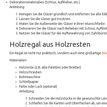
Dekorationsmaterialien (Schnur, Aufkleber, etc.)
Anleitung:
Reinigen Sie die Gläser gründlich und entfernen Sie alle Eti
Lassen Sie die Gläser gut trocknen.
Malen Sie die Außenseite der Gläser in Ihrer Wunschfarbe.
Dekorieren Sie die Gläser nach Belieben mit Schnur, Aufkle
Nutzen Sie die Gläser für die Aufbewahrung von Zahnbürst
Holzregal aus Holzresten
Ein Regal ist nicht nur praktisch, sondern auch eine großartige
Mög
Materialien:
Holzreste (z.B. alte Paletten oder Bretter)
Holzschrauben
Bohrmaschine
Schleifpapier
Farbe oder Lack (optional)
Anleitung:
Schneiden Sie die Holzstücke in die gewünschte Läng
Schleifen Sie die Kanten und Oberflächen ab, um eine