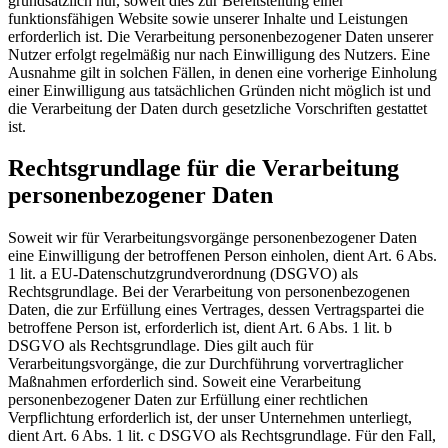
grundsätzlich nur, soweit dies zur Bereitstellung einer
funktionsfähigen Website sowie unserer Inhalte und Leistungen
erforderlich ist. Die Verarbeitung personenbezogener Daten unserer
Nutzer erfolgt regelmäßig nur nach Einwilligung des Nutzers. Eine
Ausnahme gilt in solchen Fällen, in denen eine vorherige Einholung
einer Einwilligung aus tatsächlichen Gründen nicht möglich ist und
die Verarbeitung der Daten durch gesetzliche Vorschriften gestattet
ist.
Rechtsgrundlage für die Verarbeitung
personenbezogener Daten
Soweit wir für Verarbeitungsvorgänge personenbezogener Daten
eine Einwilligung der betroffenen Person einholen, dient Art. 6 Abs.
1 lit. a EU-Datenschutzgrundverordnung (DSGVO) als
Rechtsgrundlage. Bei der Verarbeitung von personenbezogenen
Daten, die zur Erfüllung eines Vertrages, dessen Vertragspartei die
betroffene Person ist, erforderlich ist, dient Art. 6 Abs. 1 lit. b
DSGVO als Rechtsgrundlage. Dies gilt auch für
Verarbeitungsvorgänge, die zur Durchführung vorvertraglicher
Maßnahmen erforderlich sind. Soweit eine Verarbeitung
personenbezogener Daten zur Erfüllung einer rechtlichen
Verpflichtung erforderlich ist, der unser Unternehmen unterliegt,
dient Art. 6 Abs. 1 lit. c DSGVO als Rechtsgrundlage. Für den Fall,