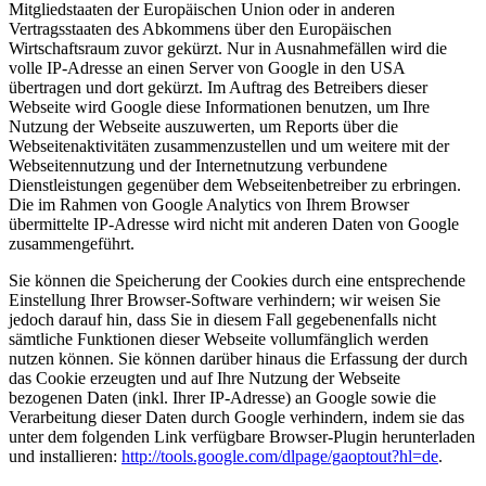
Mitgliedstaaten der Europäischen Union oder in anderen
Vertragsstaaten des Abkommens über den Europäischen
Wirtschaftsraum zuvor gekürzt. Nur in Ausnahmefällen wird die
volle IP-Adresse an einen Server von Google in den USA
übertragen und dort gekürzt. Im Auftrag des Betreibers dieser
Webseite wird Google diese Informationen benutzen, um Ihre
Nutzung der Webseite auszuwerten, um Reports über die
Webseitenaktivitäten zusammenzustellen und um weitere mit der
Webseitennutzung und der Internetnutzung verbundene
Dienstleistungen gegenüber dem Webseitenbetreiber zu erbringen.
Die im Rahmen von Google Analytics von Ihrem Browser
übermittelte IP-Adresse wird nicht mit anderen Daten von Google
zusammengeführt.
Sie können die Speicherung der Cookies durch eine entsprechende
Einstellung Ihrer Browser-Software verhindern; wir weisen Sie
jedoch darauf hin, dass Sie in diesem Fall gegebenenfalls nicht
sämtliche Funktionen dieser Webseite vollumfänglich werden
nutzen können. Sie können darüber hinaus die Erfassung der durch
das Cookie erzeugten und auf Ihre Nutzung der Webseite
bezogenen Daten (inkl. Ihrer IP-Adresse) an Google sowie die
Verarbeitung dieser Daten durch Google verhindern, indem sie das
unter dem folgenden Link verfügbare Browser-Plugin herunterladen
und installieren:
http://tools.google.com/dlpage/gaoptout?hl=de
.